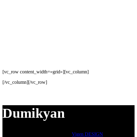
[vc_row content_width=»grid»][vc_column]
[/vc_column][/vc_row]
Dumikyan
© 2026 Все права защищены
Разработка сайта:
Vigen DESIGN