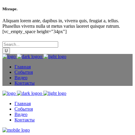
Mixtape.
Aliquam lorem ante, dapibus in, viverra quis, feugiat a, tellus.
Phasellus viverra nulla ut metus varius laoreet quisque rutrum.
[vc_empty_space height="34px"]
Главная
События
Видео
Контакты
Главная
События
Видео
Контакты